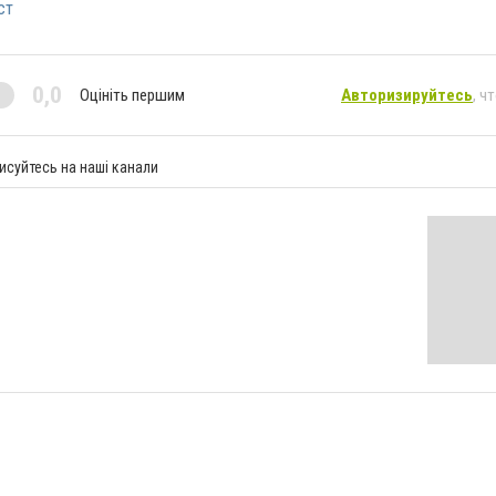
ст
0,0
Оцініть першим
Авторизируйтесь
, ч
исуйтесь на наші канали