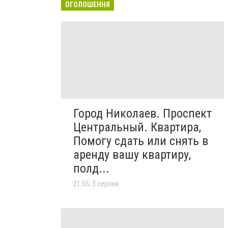
ОГОЛОШЕННЯ
Город Николаев. Проспект
Центральный. Квартира,
Помогу сдать или снять в
аренду вашу квартиру,
полд...
21:55, 3 серпня