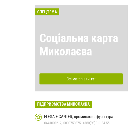
СПЕЦТЕМА
Соціальна карта
Миколаєва
Всі матеріали тут
ПІДПРИЄМСТВА МИКОЛАЄВА
ELESA + GANTER, промислова фурнітура
0443002212, 0800750875, +380(98)011-84-55