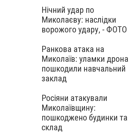
Нічний удар по
Миколаєву: наслідки
ворожого удару, - ФОТО
Ранкова атака на
Миколаїв: уламки дрона
пошкодили навчальний
заклад
Росіяни атакували
Миколаївщину:
пошкоджено будинки та
склад