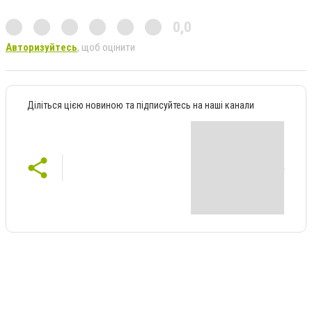
0,0
Авторизуйтесь
, щоб оцінити
Діліться цією новиною та підписуйтесь на наші канали