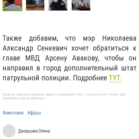
Также добавим, что мэр Николаева
Алксандр Сенкевич хочет обратиться к
главе МВД Арсену Авакову, чтобы он
направил в город дополнительный штат
патрульной полиции. Подробнее
ТУТ.
Якщо ви помітили помилку, виділіть необхідний текст і натисніть Ctrl + Enter, щоб
повідомити про це редакцію
#николаев
#фуры
Дворцова Олена