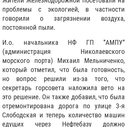
Жители Железнодорожной посетовали на
проблемы с экологией, в частности
говорили о загрязнении воздуха,
постоянной пыли.
И.о. начальника НФ ГП "АМПУ"
(администрация Николаевского
морского порта) Михаил Мельниченко,
который отметил, что была готовность,
но вопрос решили из-за того, что
секретарь горсовета наложила вето на
это решение. Он также добавил, что была
отремонтирована дорога по улице 3-я
Слободская и теперь количество машин
едущих через Нефтебазу должно