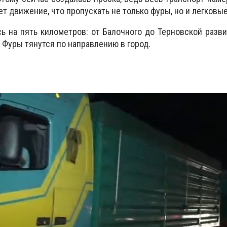
ет движение, что пропускать не только фуры, но и легковы
ь на пять километров: от Балочного до Терновской разви
 Фуры тянутся по направлению в город.