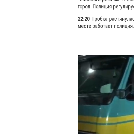
город. Полиция регулиру
22:20
Пробка растянулас
месте работает полиция.