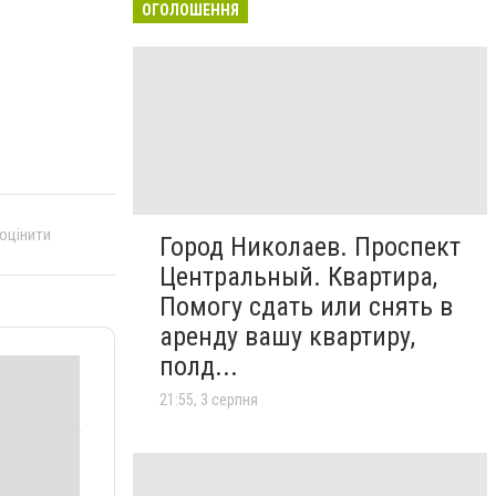
ОГОЛОШЕННЯ
 оцінити
Город Николаев. Проспект
Центральный. Квартира,
Помогу сдать или снять в
аренду вашу квартиру,
полд...
21:55, 3 серпня