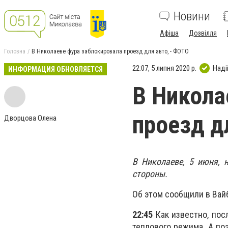
Новини
Афіша
Дозвілля
Головна
В Николаеве фура заблокировала проезд для авто, - ФОТО
22:07, 5 липня 2020 р.
Наді
ИНФОРМАЦИЯ ОБНОВЛЯЕТСЯ
В Никола
проезд д
Дворцова Олена
В Николаеве, 5 июня, 
стороны.
Об этом сообщили в Вайб
22:45
Как известно, пос
теплового режима. А по