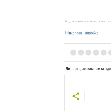
Якщо ви помітили помилку, виділіть нео
#Николаев
#пробка
Діліться цією новиною та підп