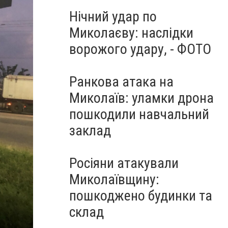
Нічний удар по
Миколаєву: наслідки
ворожого удару, - ФОТО
Ранкова атака на
Миколаїв: уламки дрона
пошкодили навчальний
заклад
Росіяни атакували
Миколаївщину:
пошкоджено будинки та
склад