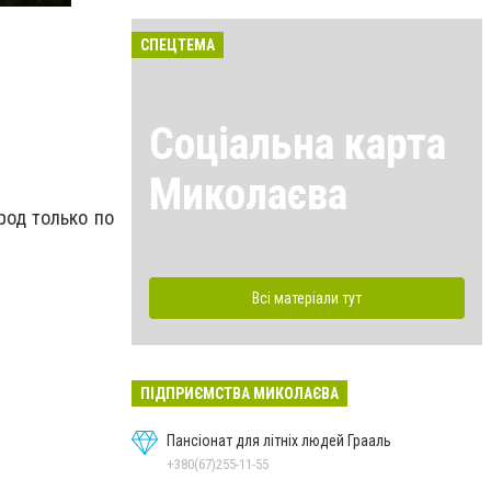
СПЕЦТЕМА
Соціальна карта
Миколаєва
од только по
Всі матеріали тут
ПІДПРИЄМСТВА МИКОЛАЄВА
Пансіонат для літніх людей Грааль
+380(67)255-11-55