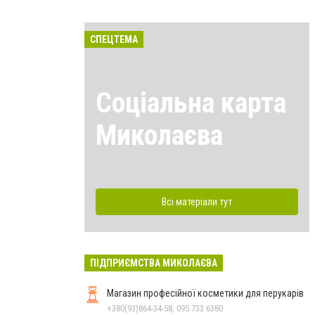
СПЕЦТЕМА
Соціальна карта
Миколаєва
Всі матеріали тут
ПІДПРИЄМСТВА МИКОЛАЄВА
Магазин професійної косметики для перукарів
+380(93)864-34-58, 095 733 6380