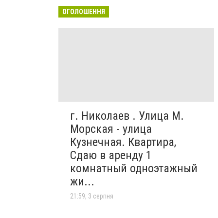
ОГОЛОШЕННЯ
г. Николаев . Улица М.
Морская - улица
Кузнечная. Квартира,
Сдаю в аренду 1
комнатный одноэтажный
жи...
21:59, 3 серпня