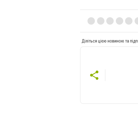
Діліться цією новиною та підп