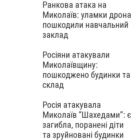
Ранкова атака на
Миколаїв: уламки дрона
пошкодили навчальний
заклад
Росіяни атакували
Миколаївщину:
пошкоджено будинки та
склад
Росія атакувала
Миколаїв “Шахедами”: є
загибла, поранені діти
та зруйновані будинки