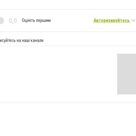
0,0
Оцініть першим
Авторизируйтесь
, ч
исуйтесь на наші канали