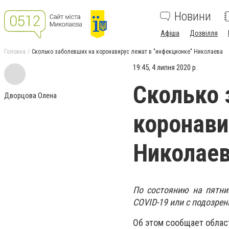
Новини
Афіша
Дозвілля
Головна
Сколько заболевших на коронавирус лежат в "инфекционке" Николаева
19:45, 4 липня 2020 р.
Сколько 
Дворцова Олена
коронави
Николае
По состоянию на пятни
COVID-19 или с подозрен
Об этом сообщает облас