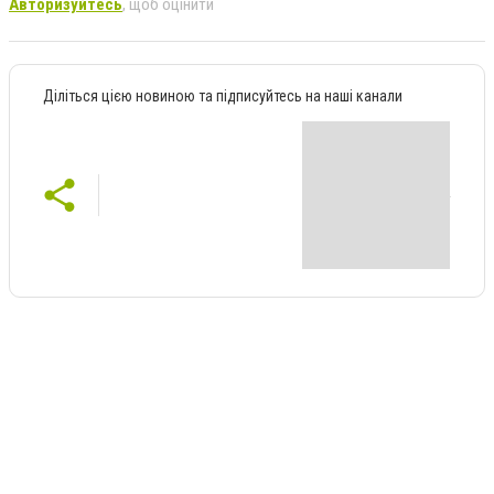
Авторизуйтесь
, щоб оцінити
Діліться цією новиною та підписуйтесь на наші канали