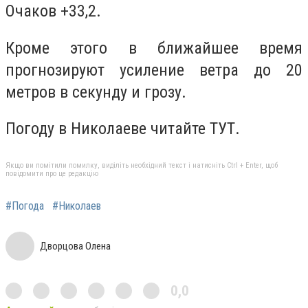
Очаков +33,2.
Кроме этого в ближайшее время
прогнозируют усиление ветра до 20
метров в секунду и грозу.
Погоду в Николаеве читайте ТУТ.
Якщо ви помітили помилку, виділіть необхідний текст і натисніть Ctrl + Enter, щоб
повідомити про це редакцію
#Погода
#Николаев
Дворцова Олена
0,0