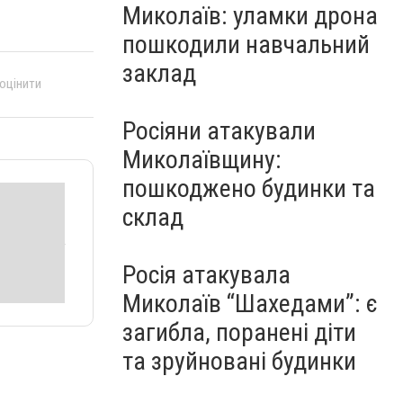
Миколаїв: уламки дрона
пошкодили навчальний
заклад
 оцінити
Росіяни атакували
Миколаївщину:
пошкоджено будинки та
склад
Росія атакувала
Миколаїв “Шахедами”: є
загибла, поранені діти
та зруйновані будинки