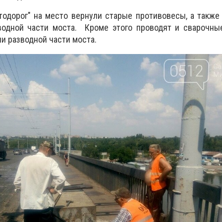
одорог" на место вернули старые противовесы, а также
водной части моста. Кроме этого проводят и сварочны
и разводной части моста.