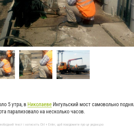
ло 5 утра, в
Николаеве
Ингульский мост самовольно поднял
рта парализовало на несколько часов.
бхідний текст і натисніть Ctrl + Enter, щоб повідомити про це редакцію