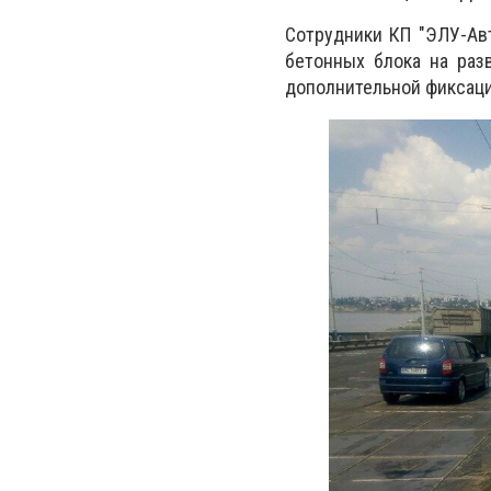
Сотрудники КП "ЭЛУ-Авт
бетонных блока на раз
дополнительной фиксаци