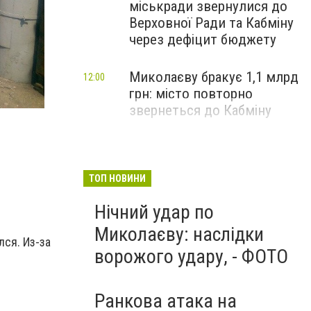
міськради звернулися до
Верховної Ради та Кабміну
через дефіцит бюджету
Миколаєву бракує 1,1 млрд
12:00
грн: місто повторно
звернеться до Кабміну
ТОП НОВИНИ
Нічний удар по
Миколаєву: наслідки
ся. Из-за
ворожого удару, - ФОТО
Ранкова атака на