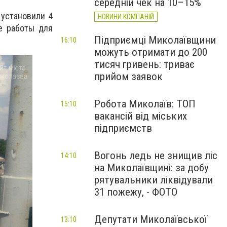
середній чек на 10–15%
 установили 4
НОВИНИ КОМПАНІЙ
е работы для
Підприємці Миколаївщини
16:10
можуть отримати до 200
тисяч гривень: триває
прийом заявок
Робота Миколаїв: ТОП
15:10
вакансій від міських
підприємств
Вогонь ледь не знищив ліс
14:10
на Миколаївщині: за добу
рятувальники ліквідували
31 пожежу, - ФОТО
Депутати Миколаївської
13:10