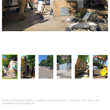
Якщо ви помітили помилку, виділіть необхідний текст і натисніть Ctrl + Enter, щоб
повідомити про це редакцію