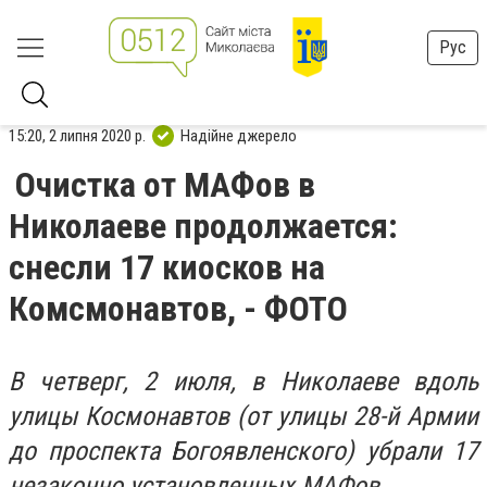
Рус
15:20, 2 липня 2020 р.
Надійне джерело
Очистка от МАФов в
Николаеве продолжается:
снесли 17 киосков на
Комсмонавтов, - ФОТО
В четверг, 2 июля, в Николаеве вдоль
улицы Космонавтов (от улицы 28-й Армии
до проспекта Богоявленского) убрали 17
незаконно установленных МАФов.