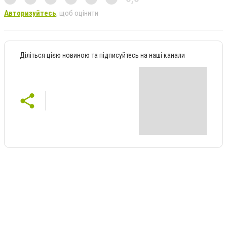
Авторизуйтесь
, щоб оцінити
Діліться цією новиною та підписуйтесь на наші канали