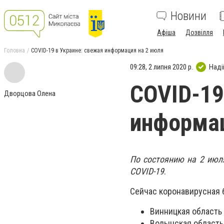
Новини
Афіша
Дозвілля
Головна
COVID-19 в Украине: свежая информация на 2 июля
09:28, 2 липня 2020 р.
Наді
COVID-19
Дворцова Олена
информац
По состоянию на 2 июл
COVID-19
.
Сейчас коронавирусная 
Винницкая область 
Волынская область 