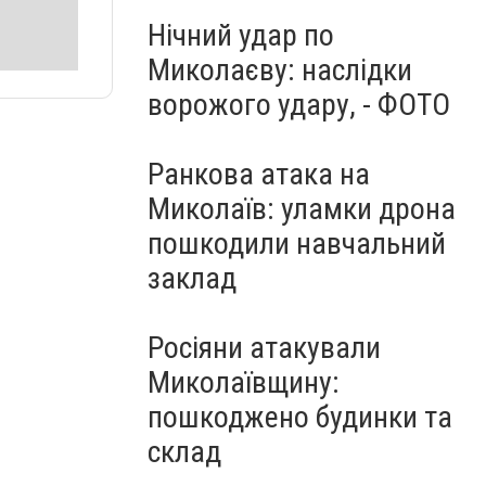
Нічний удар по
Миколаєву: наслідки
ворожого удару, - ФОТО
Ранкова атака на
Миколаїв: уламки дрона
пошкодили навчальний
заклад
Росіяни атакували
Миколаївщину:
пошкоджено будинки та
склад