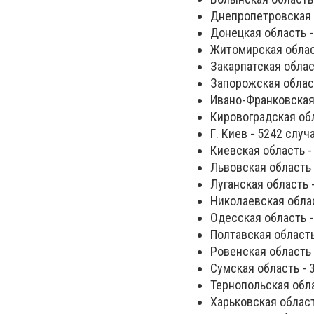
Днепропетровская о
Донецкая область -
Житомирская област
Закарпатская облас
Запорожская област
Ивано-Франковская 
Кировоградская обл
Г. Киев - 5242 случ
Киевская область -
Львовская область 
Луганская область -
Николаевская облас
Одесская область -
Полтавская область
Ровенская область 
Сумская область - 
Тернопольская обла
Харьковская област