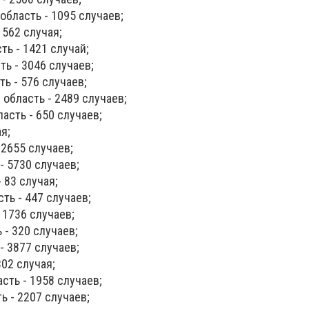
бласть - 1095 случаев;
 562 случая;
ь - 1421 случай;
ть - 3046 случаев;
ь - 576 случаев;
область - 2489 случаев;
асть - 650 случаев;
ая;
 2655 случаев;
- 5730 случаев;
 83 случая;
ть - 447 случаев;
 1736 случаев;
 - 320 случаев;
- 3877 случаев;
302 случая;
сть - 1958 случаев;
ь - 2207 случаев;