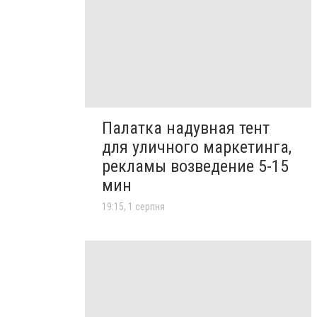
Палатка надувная тент
для уличного маркетинга,
рекламы возведение 5-15
мин
19:15, 1 серпня