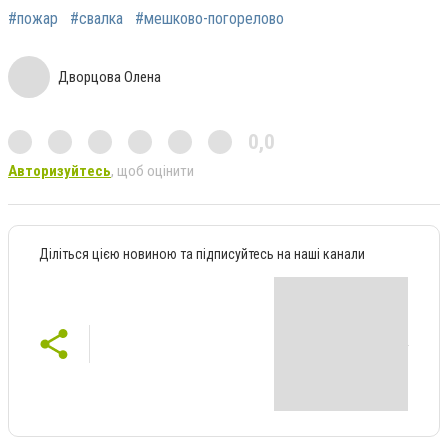
#пожар
#свалка
#мешково-погорелово
Дворцова Олена
0,0
Авторизуйтесь
, щоб оцінити
Діліться цією новиною та підписуйтесь на наші канали