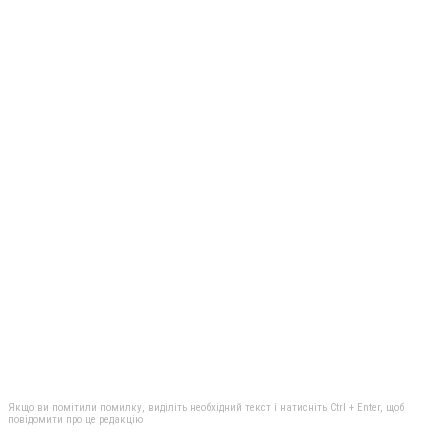
Якщо ви помітили помилку, виділіть необхідний текст і натисніть Ctrl + Enter, щоб
повідомити про це редакцію