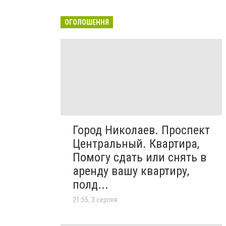
ОГОЛОШЕННЯ
Город Николаев. Проспект
Центральный. Квартира,
Помогу сдать или снять в
аренду вашу квартиру,
полд...
21:55, 3 серпня