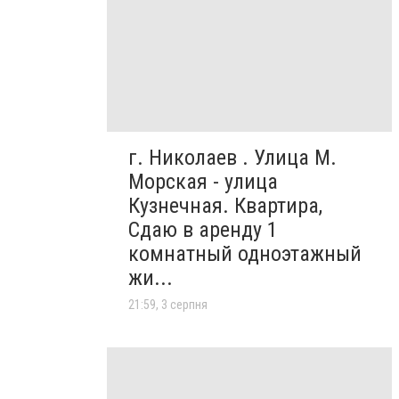
г. Николаев . Улица М.
Морская - улица
Кузнечная. Квартира,
Сдаю в аренду 1
комнатный одноэтажный
жи...
21:59, 3 серпня