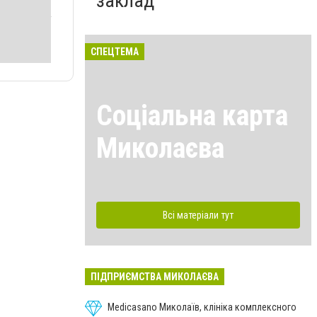
заклад
СПЕЦТЕМА
Соціальна карта
Миколаєва
Всі матеріали тут
ПІДПРИЄМСТВА МИКОЛАЄВА
Medicasano Миколаїв, клініка комплексного