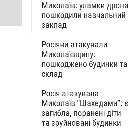
Миколаїв: уламки дрона
пошкодили навчальний
заклад
Росіяни атакували
Миколаївщину:
пошкоджено будинки та
склад
Росія атакувала
Миколаїв “Шахедами”: є
загибла, поранені діти
та зруйновані будинки