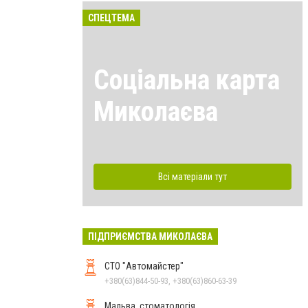
СПЕЦТЕМА
Соціальна карта
Миколаєва
Всі матеріали тут
ПІДПРИЄМСТВА МИКОЛАЄВА
СТО "Автомайстер"
+380(63)844-50-93, +380(63)860-63-39
Мальва, стоматологія