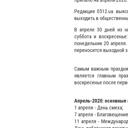
Редакция 0512.ua. выяс
выходить в общественн
В апреле 30 дней из н
суббота и воскресенье:
понедельник 20 апреля. 
переносится выходной з
Самым важным праздник
является главным пра
воскресенье после перв
Апрель-2020: основные
1 апреля - День смеха;
7 апреля - Благовещение
11 апреля - Международ