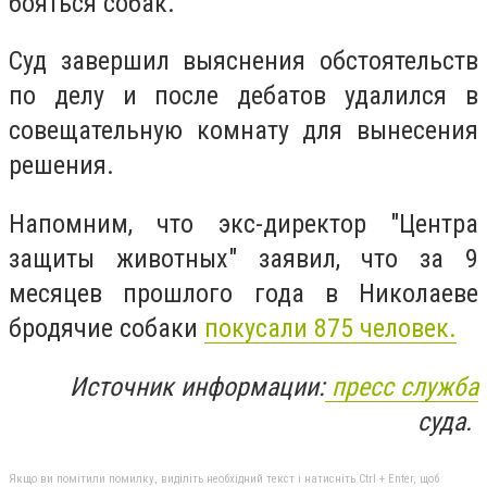
бояться собак.
Суд завершил выяснения обстоятельств
по делу и после дебатов удалился в
совещательную комнату для вынесения
решения.
Напомним, что экс-директор "Центра
защиты животных" заявил, что за 9
месяцев прошлого года в Николаеве
бродячие собаки
покусали 875 человек.
Источник информации:
пресс служба
суда.
Якщо ви помітили помилку, виділіть необхідний текст і натисніть Ctrl + Enter, щоб