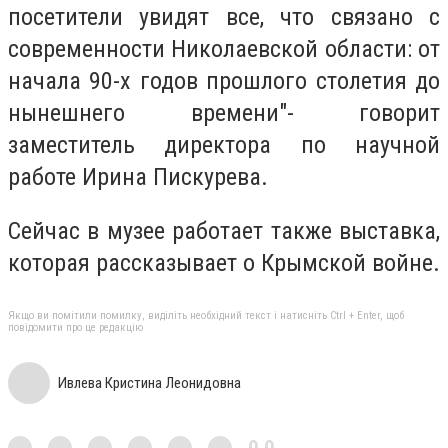
посетители увидят все, что связано с
современности Николаевской области: от
начала 90-х годов прошлого столетия до
нынешнего времени"- говорит
заместитель директора по научной
работе Ирина Пискурева.
Сейчас в музее работает также выставка,
которая рассказывает о Крымской войне.
Якщо ви помітили помилку, виділіть необхідний текст і натисніть Ctrl + Enter, щоб
повідомити про це редакцію
Ивлева Кристина Леонидовна