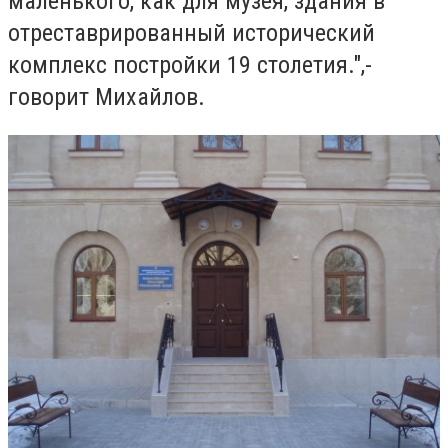
маленького, как для музея, здания в
отреставрированный исторический
комплекс постройки 19 столетия.",-
говорит Михайлов.