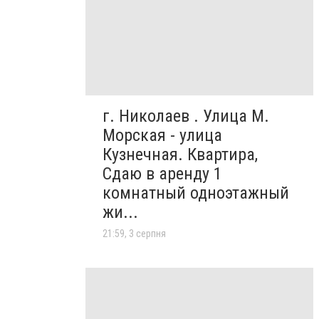
г. Николаев . Улица М.
Морская - улица
Кузнечная. Квартира,
Сдаю в аренду 1
комнатный одноэтажный
жи...
21:59, 3 серпня