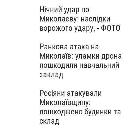
Нічний удар по
Миколаєву: наслідки
ворожого удару, - ФОТО
Ранкова атака на
Миколаїв: уламки дрона
пошкодили навчальний
заклад
Росіяни атакували
Миколаївщину:
пошкоджено будинки та
склад