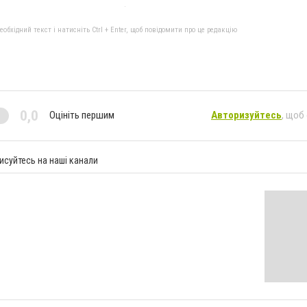
бхідний текст і натисніть Ctrl + Enter, щоб повідомити про це редакцію
0,0
Оцініть першим
Авторизуйтесь
, щоб
исуйтесь на наші канали