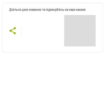
Діліться цією новиною та підписуйтесь на наші канали