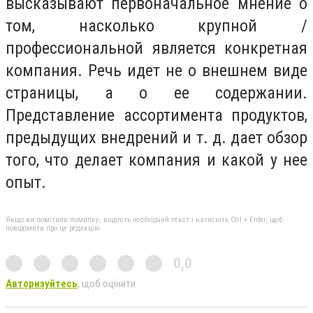
высказывают первоначальное мнение о
том, насколько крупной /
профессиональной является конкретная
компания. Речь идет не о внешнем виде
страницы, а о ее содержании.
Представление ассортимента продуктов,
предыдущих внедрений и т. д. дает обзор
того, что делает компания и какой у нее
опыт.
Якщо ви помітили помилку, виділіть необхідний текст і натисніть Ctrl + Enter, щоб
повідомити про це редакцію
0,0
Авторизуйтесь
, щоб оцінити