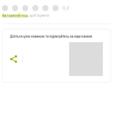
0,0
Авторизуйтесь
, щоб оцінити
Діліться цією новиною та підписуйтесь на наші канали