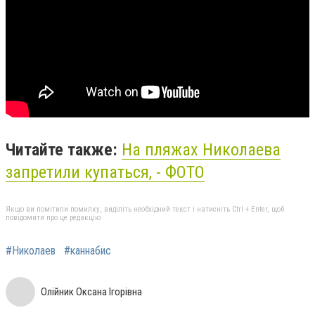
Читайте также:
На пляжах Николаева
запретили купаться, - ФОТО
Якщо ви помітили помилку, виділіть необхідний текст і натисніть Ctrl + Enter, щоб
повідомити про це редакцію
#Николаев
#каннабис
Олійник Оксана Ігорівна