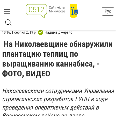
Рус
10:16, 1 серпня 2019 р.
Надійне джерело
На Николаевщине обнаружили
плантацию теплиц по
выращиванию каннабиса, -
ФОТО, ВИДЕО
Николаевскими сотрудниками Управления
стратегических разработок ГУНП в ходе
проведения оперативных действий в
Вознесенском районе во дворе