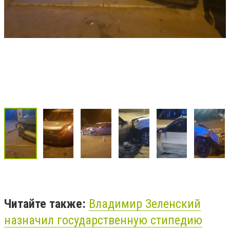
Читайте также:
Владимир Зеленский
назначил государственную стипедию