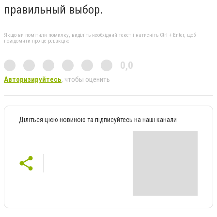
правильный выбор.
Якщо ви помітили помилку, виділіть необхідний текст і натисніть Ctrl + Enter, щоб
повідомити про це редакцію
0,0
Авторизируйтесь
, чтобы оценить
Діліться цією новиною та підписуйтесь на наші канали