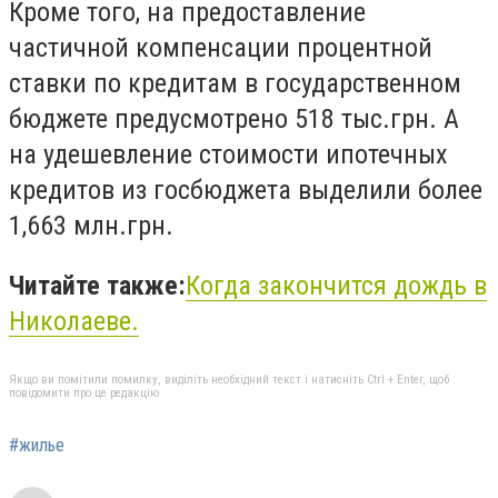
Кроме того, на предоставление
частичной компенсации процентной
ставки по кредитам в государственном
бюджете предусмотрено 518 тыс.грн. А
на удешевление стоимости ипотечных
кредитов из госбюджета выделили более
1,663 млн.грн.
Читайте также:
Когда закончится дождь в
Николаеве.
Якщо ви помітили помилку, виділіть необхідний текст і натисніть Ctrl + Enter, щоб
повідомити про це редакцію
#жилье