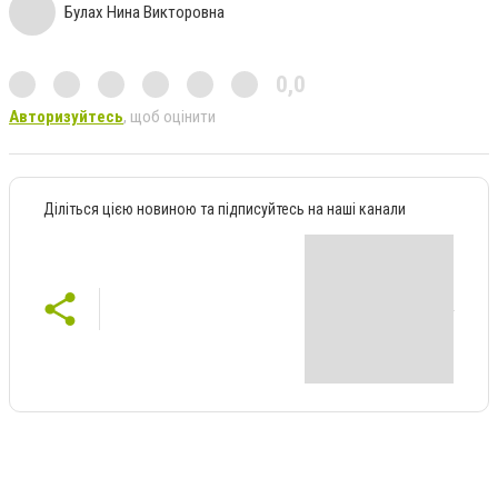
Булах Нина Викторовна
0,0
Авторизуйтесь
, щоб оцінити
Діліться цією новиною та підписуйтесь на наші канали