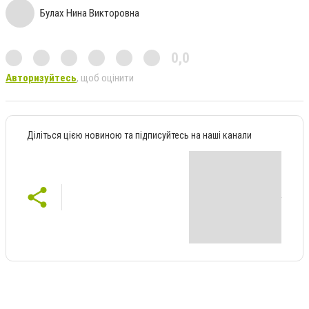
Булах Нина Викторовна
0,0
Авторизуйтесь
, щоб оцінити
Діліться цією новиною та підписуйтесь на наші канали