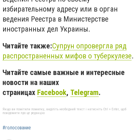
избирательному адресу или в орган
ведения Реестра в Министерстве
иностранных дел Украины.
Читайте также:
Супрун опровергла ряд
распространенных мифов о туберкулезе
.
Читайте самые важные и интересные
новости на наших
страницах
Facebook
,
Telegram
.
Якщо ви помітили помилку, виділіть необхідний текст і натисніть Ctrl + Enter, щоб
повідомити про це редакцію
#голосование