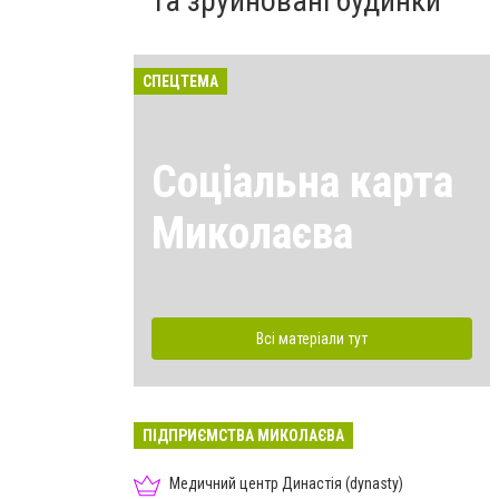
та зруйновані будинки
СПЕЦТЕМА
Соціальна карта
Миколаєва
Всі матеріали тут
ПІДПРИЄМСТВА МИКОЛАЄВА
Медичний центр Династія (dynasty)