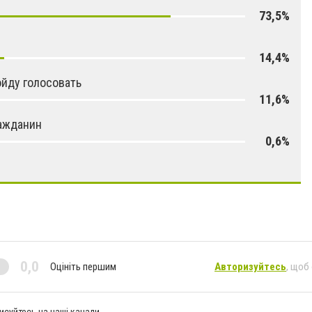
73,5%
14,4%
ойду голосовать
11,6%
ажданин
0,6%
0,0
Оцініть першим
Авторизуйтесь
, щоб