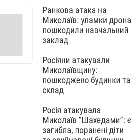
Ранкова атака на
Миколаїв: уламки дрона
пошкодили навчальний
заклад
Росіяни атакували
Миколаївщину:
пошкоджено будинки та
склад
Росія атакувала
Миколаїв “Шахедами”: є
загибла, поранені діти