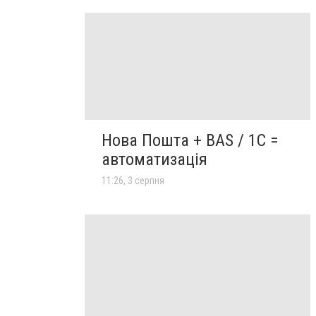
Нова Пошта + BAS / 1C =
автоматизація
11:26, 3 серпня