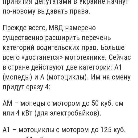
принятия депутатами в Украине начнут
по-новому выдавать права.
Прежде всего, МВД намерено
существенно расширить перечень
категорий водительских прав. Больше
всего «достанется» мототехнике. Сейчас
в стране действуют две категории: А1
(мопеды) и А (мотоциклы). Им на смену
придут сразу 4:
АМ – мопеды с мотором до 50 куб. см
или 4 кВт (для электробайков).
А1 – мотоциклы с мотором до 125 куб.