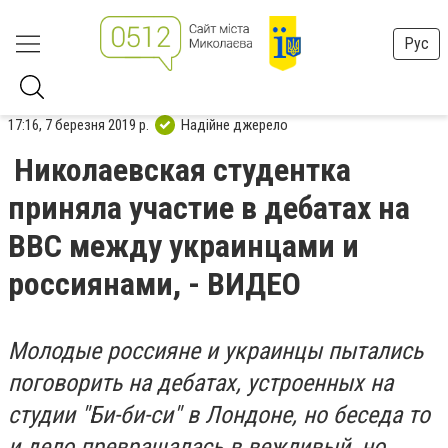
Рус
17:16, 7 березня 2019 р.
Надійне джерело
Николаевская студентка
приняла участие в дебатах на
BBC между украинцами и
россиянами, - ВИДЕО
Молодые россияне и украинцы пытались
поговорить на дебатах, устроенных на
студии "Би-би-си" в Лондоне, но беседа то
и дело превращалась в вежливый, но