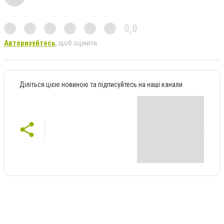
0,0
Авторизуйтесь
, щоб оцінити
Діліться цією новиною та підписуйтесь на наші канали