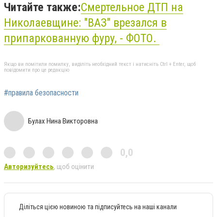
Читайте также:
Смертельное ДТП на
Николаевщине: "ВАЗ" врезался в
припаркованную фуру, - ФОТО.
Якщо ви помітили помилку, виділіть необхідний текст і натисніть Ctrl + Enter, щоб
повідомити про це редакцію
#правила безопасности
Булах Нина Викторовна
0,0
Авторизуйтесь
, щоб оцінити
Діліться цією новиною та підписуйтесь на наші канали