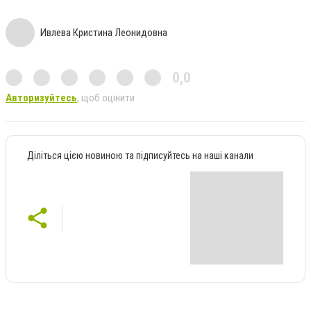
Ивлева Кристина Леонидовна
0,0
Авторизуйтесь
, щоб оцінити
Діліться цією новиною та підписуйтесь на наші канали