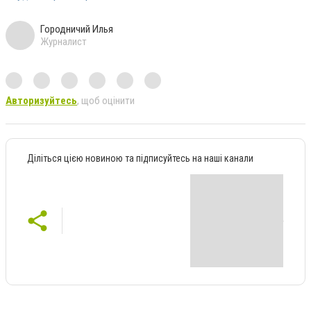
Городничий Илья
Журналист
Авторизуйтесь
, щоб оцінити
Діліться цією новиною та підписуйтесь на наші канали