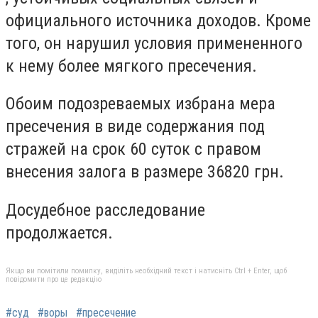
официального источника доходов. Кроме
того, он нарушил условия примененного
к нему более мягкого пресечения.
Обоим подозреваемых избрана мера
пресечения в виде содержания под
стражей на срок 60 суток с правом
внесения залога в размере 36820 грн.
Досудебное расследование
продолжается.
Якщо ви помітили помилку, виділіть необхідний текст і натисніть Ctrl + Enter, щоб
повідомити про це редакцію
#суд
#воры
#пресечение