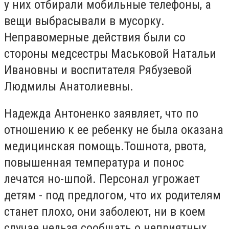
у них отбирали мобильные телефоны, а
вещи выбрасывали в мусорку.
Неправомерные действия были со
стороны медсестры Маськовой Натальи
Ивановны и воспитателя Рябузевой
Людмилы Анатолиевны.
Надежда Антоненко заявляет, что по
отношению к ее ребенку не была оказана
медицинская помощь.Тошнота, рвота,
повышенная температура и понос
лечатся но-шпой. Персонал угрожает
детям - под предлогом, что их родителям
станет плохо, они заболеют, ни в коем
случае нельзя сообщать о неприятных