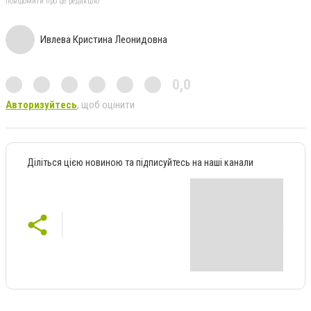
повідомити про це редакцію
Ивлева Кристина Леонидовна
0,0
Авторизуйтесь
, щоб оцінити
Діліться цією новиною та підписуйтесь на наші канали