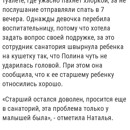
туалете, где ужасно пахнет хлоркой, за не
послушание отправляли спать в 7
вечера. Однажды девочка перебила
воспитательницу, потому что хотела
задать вопрос своей подружке, за это
сотрудник санатория швырнула ребенка
на кушетку так, что Полина чуть не
ударилась головой. При этом она
сообщила, что к ее старшему ребенку
относились хорошо.
«Старший остался доволен, просится еще
в санаторий, эта проблема только у
малышей была», - отметила Наталья.