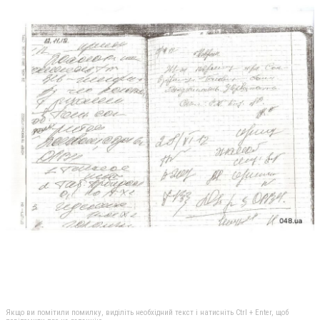
Якщо ви помітили помилку, виділіть необхідний текст і натисніть Ctrl + Enter, щоб