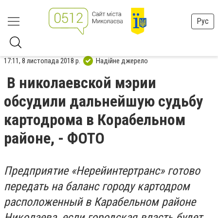
Рус
17:11, 8 листопада 2018 р.
Надійне джерело
В николаевской мэрии
обсудили дальнейшую судьбу
картодрома в Корабельном
районе, - ФОТО
Предприятие «Нерейинтертранс» готово
передать на баланс городу картодром
расположенный в Карабельном районе
Николаева, если городская власть будет