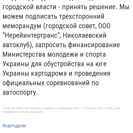
городской власти - принять решение. Мы
можем подписать трехсторонний
меморандум (городской совет, ООО
"Нерейинтертранс", Николаевский
автоклуб), запросить финансирование
Министерства молодежи и спорта
Украины для обустройства на юге
Украины картодрома и проведения
официальных соревнований по
автоспорту.
Якщо ви помітили помилку, виділіть необхідний текст і натисніть Ctrl + Enter, щоб
повідомити про це редакцію
#картодром