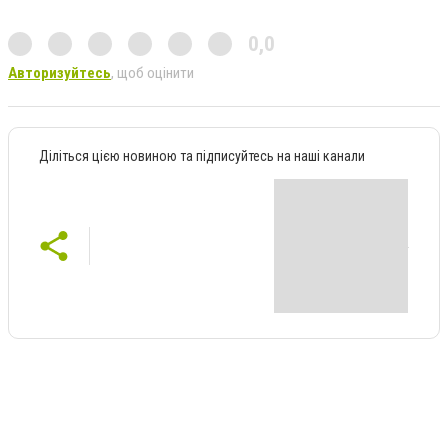
0,0
Авторизуйтесь
, щоб оцінити
Діліться цією новиною та підписуйтесь на наші канали