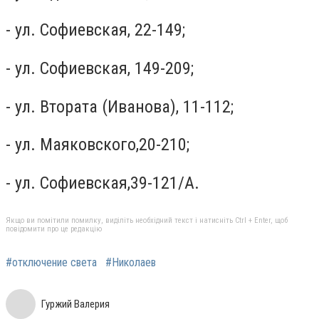
- ул. Софиевская, 22-149;
- ул. Софиевская, 149-209;
- ул. Втората (Иванова), 11-112;
- ул. Маяковского,20-210;
- ул. Софиевская,39-121/А.
Якщо ви помітили помилку, виділіть необхідний текст і натисніть Ctrl + Enter, щоб
повідомити про це редакцію
#отключение света
#Николаев
Гуржий Валерия