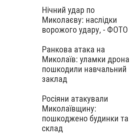
Нічний удар по
Миколаєву: наслідки
ворожого удару, - ФОТО
Ранкова атака на
Миколаїв: уламки дрона
пошкодили навчальний
заклад
Росіяни атакували
Миколаївщину:
пошкоджено будинки та
склад