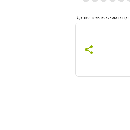
Діліться цією новиною та підп