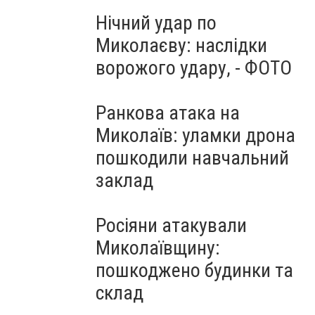
Нічний удар по
Миколаєву: наслідки
ворожого удару, - ФОТО
Ранкова атака на
Миколаїв: уламки дрона
пошкодили навчальний
заклад
Росіяни атакували
Миколаївщину:
пошкоджено будинки та
склад