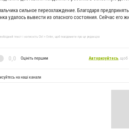
мальчика сильное переохлаждение. Благодаря предпринят
нка удалось вывести из опасного состояния. Сейчас его ж
бхідний текст і натисніть Ctrl + Enter, щоб повідомити про це редакцію
0,0
Оцініть першим
Авторизуйтесь
, щоб
исуйтесь на наші канали