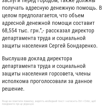
заслуги перед городом, также должны
получать адресную денежную помощь.
В
целом предполагается, что объем
адресной денежной помощи составит
68,554 тыс. грн.",- рассказал директор
департамента труда и социальной
защиты населения Сергей Бондаренко.
Выслушав доклад директора
департамента труда и социальной
защиты населения горсовета, члены
исполкома проголосовали за данное
решение.
Якщо ви помітили помилку, виділіть необхідний текст і натисніть Ctrl + Enter, щоб
повідомити про це редакцію