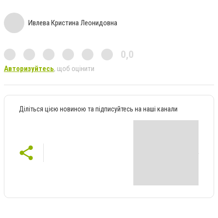
Ивлева Кристина Леонидовна
0,0
Авторизуйтесь
, щоб оцінити
Діліться цією новиною та підписуйтесь на наші канали