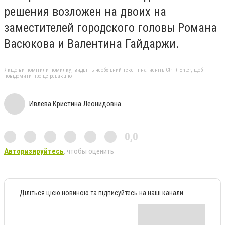
решения возложен на двоих на
заместителей городского головы
Романа
Васюкова и Валентина Гайдаржи.
Якщо ви помітили помилку, виділіть необхідний текст і натисніть Ctrl + Enter, щоб
повідомити про це редакцію
Ивлева Кристина Леонидовна
0,0
Авторизируйтесь
, чтобы оценить
Діліться цією новиною та підписуйтесь на наші канали