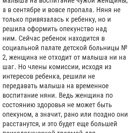
малыша на воспитание чужой женщины,
а в сентябре и вовсе пропала.
Няня не
только привязалась к ребенку, но и
решила оформить опекунство над
ним.
Сейчас ребенок находится в
социальной палате детской больницы №
2, женщина не отходит от малыша ни на
шаг.
Но члены комиссии, исходя из
интересов ребенка, решили не
передавать малыша на временное
воспитание няни.
Ведь женщина по
состоянию здоровья не может быть
опекуном, а значит, рано или поздно они
расстанутся, и это будет еще большей