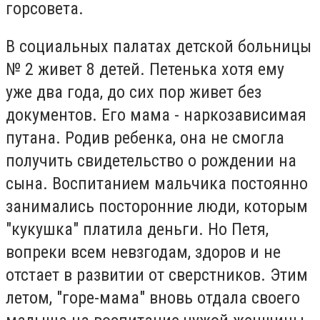
горсовета.
В социальных палатах детской больницы
№ 2 живет 8 детей.
Петенька хотя ему
уже два года, до сих пор живет без
документов.
Его мама - наркозависимая
путана.
Родив ребенка, она не смогла
получить свидетельство о рождении на
сына.
Воспитанием мальчика постоянно
занимались посторонние люди, которым
"кукушка" платила деньги.
Но Петя,
вопреки всем невзгодам, здоров и не
отстает в развитии от сверстников.
Этим
летом, "горе-мама" вновь отдала своего