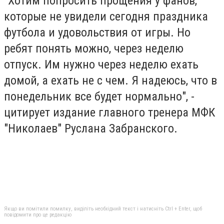
"Хотим попросить прощения у фанов,
которые не увидели сегодня праздника
футбола и удовольствия от игры. Но
ребят понять можно, через неделю
отпуск. Им нужно через неделю ехать
домой, а ехать не с чем. Я надеюсь, что в
понедельник все будет нормально", -
цитирует издание главного тренера МФК
"Николаев" Руслана Забранского.
Якщо ви помітили помилку, виділіть необхідний текст і натисніть Ctrl + Enter, щоб
повідомити про це редакцію