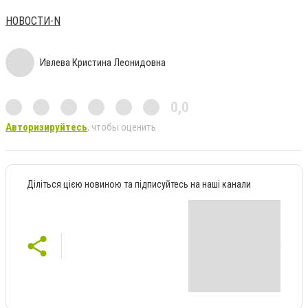
НОВОСТИ-N
Ивлева Кристина Леонидовна
0,0
Авторизируйтесь
, чтобы оценить
Діліться цією новиною та підписуйтесь на наші канали