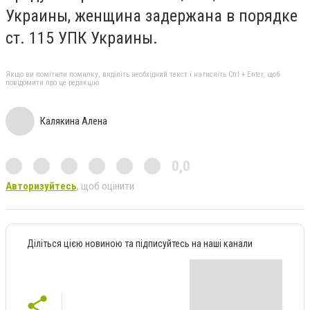
Украины, женщина задержана в порядке
ст. 115 УПК Украины.
Якщо ви помітили помилку, виділіть необхідний текст і натисніть Ctrl + Enter, щоб
повідомити про це редакцію
Калякина Алена
0,0
Авторизуйтесь
, щоб оцінити
Діліться цією новиною та підписуйтесь на наші канали