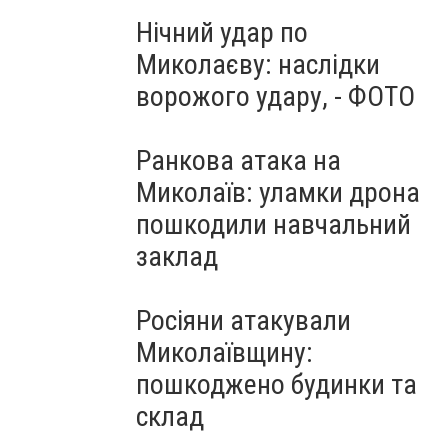
Нічний удар по
Миколаєву: наслідки
ворожого удару, - ФОТО
Ранкова атака на
Миколаїв: уламки дрона
пошкодили навчальний
заклад
Росіяни атакували
Миколаївщину:
пошкоджено будинки та
склад