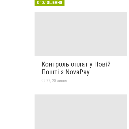
ОГОЛОШЕННЯ
Контроль оплат у Новій
Пошті з NovaPay
09:22, 28 липня