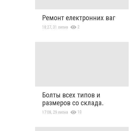
Ремонт електронних ваг
2
18:27, 31 липня
Болты всех типов и
размеров со склада.
10
17:08, 29 липня