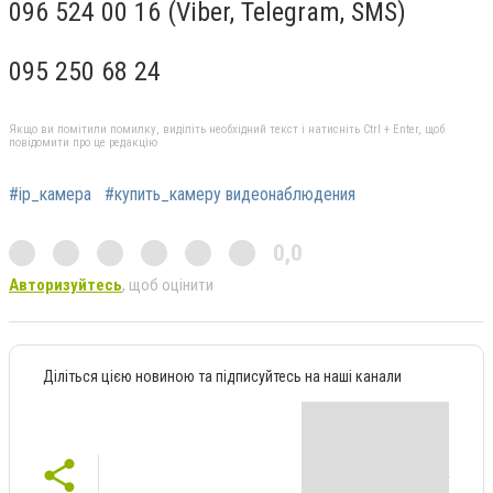
096 524 00 16 (Viber, Telegram, SMS)
095 250 68 24
Якщо ви помітили помилку, виділіть необхідний текст і натисніть Ctrl + Enter, щоб
повідомити про це редакцію
#ip_камера
#купить_камеру видеонаблюдения
0,0
Авторизуйтесь
, щоб оцінити
Діліться цією новиною та підписуйтесь на наші канали