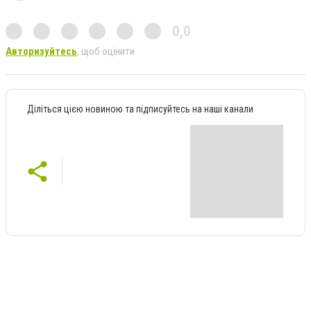
0,0
Авторизуйтесь
, щоб оцінити
Діліться цією новиною та підписуйтесь на наші канали