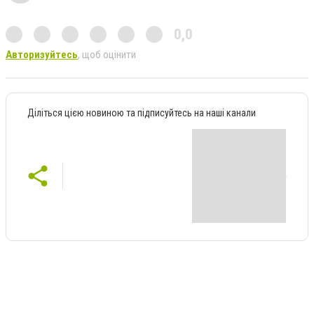
0,0
Авторизуйтесь
, щоб оцінити
Діліться цією новиною та підписуйтесь на наші канали