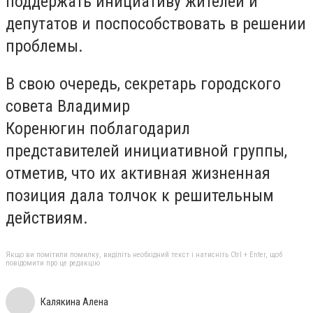
поддержать инициативу жителей и
депутатов и поспособствовать в решении
проблемы.
В свою очередь, секретарь городского
совета Владимир
Коренюгин поблагодарил
представителей инициативной группы,
отметив, что их активная жизненная
позиция дала толчок к решительным
действиям.
Якщо ви помітили помилку, виділіть необхідний текст і натисніть Ctrl + Enter, щоб
повідомити про це редакцію
Калякина Алена