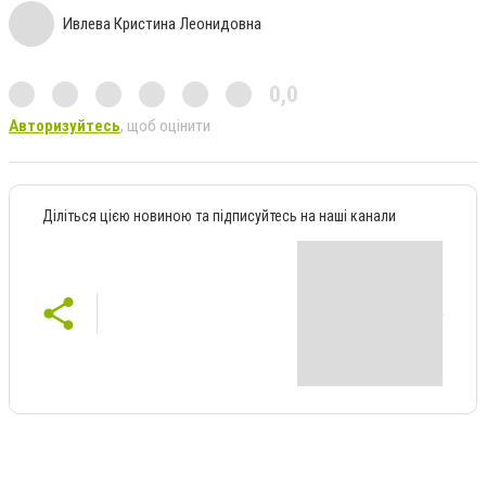
Ивлева Кристина Леонидовна
0,0
Авторизуйтесь
, щоб оцінити
Діліться цією новиною та підписуйтесь на наші канали