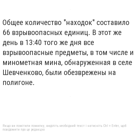
Общее количество "находок" составило
66 взрывоопасных единиц. В этот же
день в 13:40 того же дня все
взрывоопасные предметы, в том числе и
минометная мина, обнаруженная в селе
Шевченково, были обезврежены на
полигоне.
Якщо ви помітили помилку, виділіть необхідний текст і натисніть Ctrl + Enter, щоб
повідомити про це редакцію