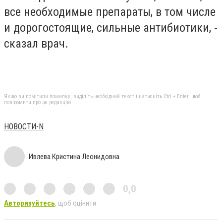
все необходимые препараты, в том числе
и дорогостоящие, сильные антибиотики, -
сказал врач.
Якщо ви помітили помилку, виділіть необхідний текст і натисніть Ctrl + Enter, щоб
повідомити про це редакцію
НОВОСТИ-N
Ивлева Кристина Леонидовна
0,0
Авторизуйтесь
, щоб оцінити