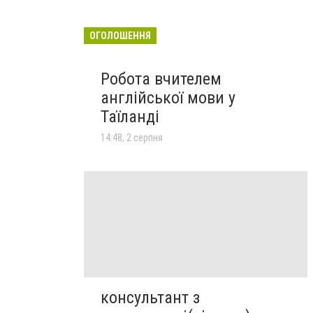
ОГОЛОШЕННЯ
Робота вчителем
англійської мови у
Таїланді
14:48, 2 серпня
консультант з