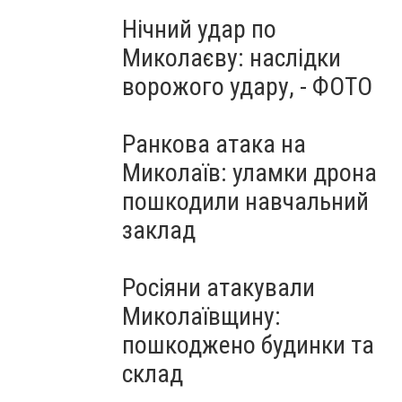
Нічний удар по
Миколаєву: наслідки
ворожого удару, - ФОТО
Ранкова атака на
Миколаїв: уламки дрона
пошкодили навчальний
заклад
Росіяни атакували
Миколаївщину:
пошкоджено будинки та
склад