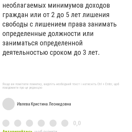
необлагаемых минимумов доходов
граждан или от 2 до 5 лет лишения
свободы с лишением права занимать
определенные должности или
заниматься определенной
деятельностью сроком до 3 лет.
Якщо ви помітили помилку, виділіть необхідний текст і натисніть Ctrl + Enter, щоб
повідомити про це редакцію
Ивлева Кристина Леонидовна
0,0
Авторизуйтесь
, щоб оцінити