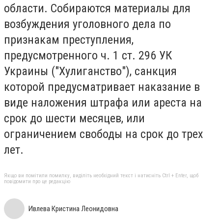
области.
Собираются материалы для
возбуждения уголовного дела по
признакам преступления,
предусмотренного ч. 1 ст. 296 УК
Украины ("Хулиганство"), санкция
которой предусматривает наказание в
виде наложения штрафа или ареста на
срок до шести месяцев, или
ограничением свободы на срок до трех
лет.
Якщо ви помітили помилку, виділіть необхідний текст і натисніть Ctrl + Enter, щоб
повідомити про це редакцію
Ивлева Кристина Леонидовна