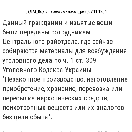
_УДАІ_Водій перевзив наркот_реч_07 11 12_4
Данный гражданин и изъятые вещи
были переданы сотрудникам
Центрального райотдела, где сейчас
собираются материалы для возбуждения
уголовного дела по ч. 1 ст. 309
Уголовного Кодекса Украины
"Незаконное производство, изготовление,
приобретение, хранение, перевозка или
пересылка наркотических средств,
психотропных веществ или их аналогов
без цели сбыта".