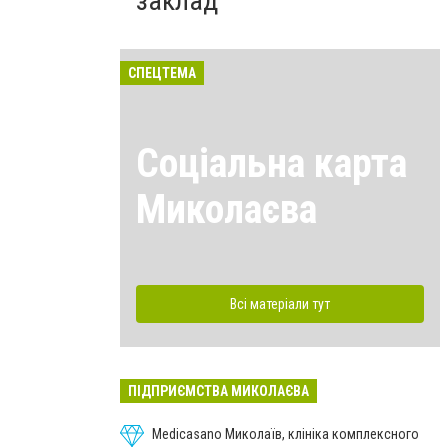
заклад
СПЕЦТЕМА
Соціальна карта
Миколаєва
Всі матеріали тут
ПІДПРИЄМСТВА МИКОЛАЄВА
Medicasano Миколаїв, клініка комплексного