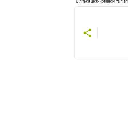
Діліться цією новиною та підп