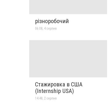
різноробочий
06:08, 4 серпня
Стажировка в США
(Internship USA)
14:48, 2 серпня