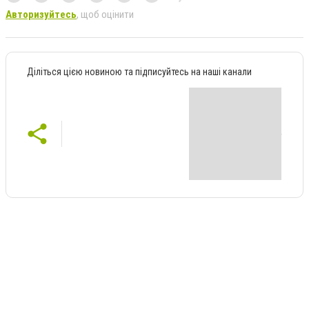
Авторизуйтесь
, щоб оцінити
Діліться цією новиною та підписуйтесь на наші канали