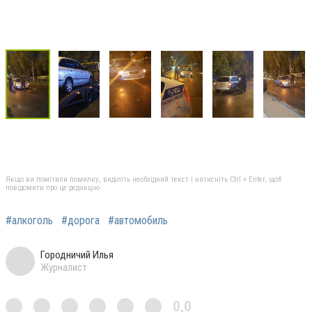
Якщо ви помітили помилку, виділіть необхідний текст і натисніть Ctrl + Enter, щоб
повідомити про це редакцію
#алкоголь
#дорога
#автомобиль
Городничий Илья
Журналист
0,0