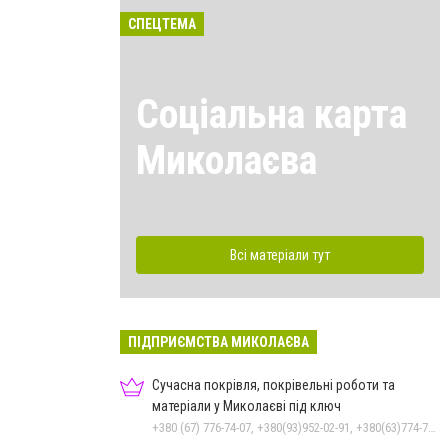
СПЕЦТЕМА
Соціальна карта
Миколаєва
Всі матеріали тут
ПІДПРИЄМСТВА МИКОЛАЄВА
Сучасна покрівля, покрівельні роботи та
матеріали у Миколаєві під ключ
+380 (67) 776-74-07, +380(93)952-02-91, +380(63)774-77-47