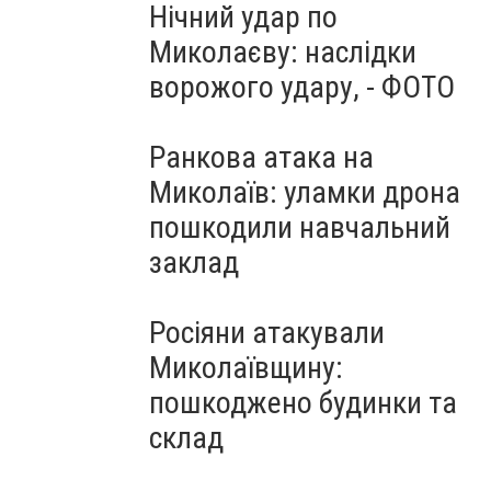
Нічний удар по
Миколаєву: наслідки
ворожого удару, - ФОТО
Ранкова атака на
Миколаїв: уламки дрона
пошкодили навчальний
заклад
Росіяни атакували
Миколаївщину:
пошкоджено будинки та
склад