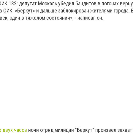
ИК 132: депутат Москаль убедил бандитов в погонах верну
 ОИК. «Беркут» и дальше заблокирован жителями города. 
век, один в тяжелом состоянии», - написал он.
о двух часов
ночи отряд милиции "Беркут" произвел захва